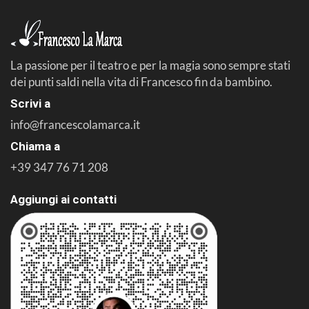
La passione per il teatro e per la magia sono sempre stati
dei punti saldi nella vita di Francesco fin da bambino.
Scrivi a
info@francescolamarca.it
Chiama a
+39 347 76 71 208
Aggiungi ai contatti